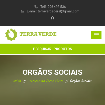
Telf:
296 493 536
E-mail:
terraverdegeral@gmail.com
PESQUISAR
PRODUTOS
ORGÃOS SOCIAIS
Início
Associação Terra Verde
Orgãos Sociais