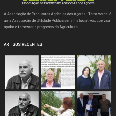
A Associação de Produtores Agrícolas dos Açores - Terra Verde, é
uma Associação de Utilidade Pública sem fins lucrativos, que visa
apoiar e fomentar o progresso da Agricultura.
ARTIGOS RECENTES