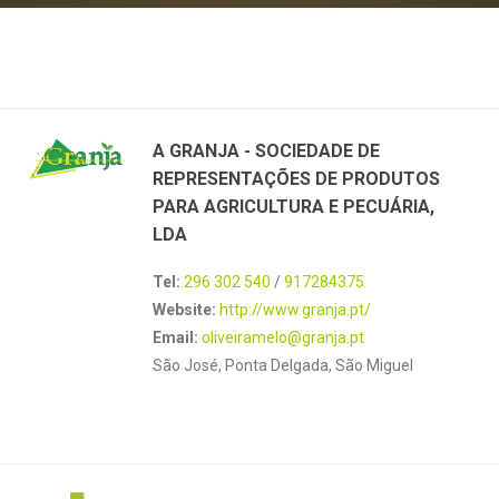
A GRANJA - SOCIEDADE DE
REPRESENTAÇÕES DE PRODUTOS
PARA AGRICULTURA E PECUÁRIA,
LDA
Tel:
296 302 540
/
917284375
Website:
http://www.granja.pt/
Email:
oliveiramelo@granja.pt
São José, Ponta Delgada, São Miguel