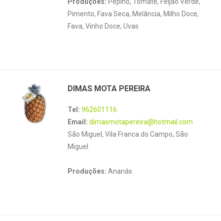
Produções:
Pepino, Tomate, Feijão Verde,
Pimento, Fava Seca, Melância, Milho Doce,
Fava, Vinho Doce, Uvas
DIMAS MOTA PEREIRA
Tel:
962601116
Email:
dimasmotapereira@hotmail.com
São Miguel, Vila Franca do Campo, São
Miguel
Produções:
Ananás