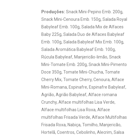
Produções:
Snack Mini-Pepino Emb. 200g,
Snack Mini-Cenoura Emb. 150g, Salada Royal
Babyleaf Emb. 100g, Salada Mix de Alfaces
Baby 225g, Salada Duo de Alfaces Babyleaf
Emb. 100g, Salada Babyleaf Mix Emb. 100g,
Salada Aromática Babyleaf Emb. 100g,
Rúcula Babyleaf, Manjericão-limão, Snack
Mini-Tomate Emb. 200g, Snack Mini-Pimento
Doce 350g, Tomate Mini-Chucha, Tomate
Cherry Mix, Tomate Cherry, Cenoura, Alface
Mini-Romana, Espinafre, Espinafre Babyleaf,
Agrião, Agrião Babyleaf, Alface romana
Crunchy, Alface multifolhas Lisa Verde,
Alface multifolhas Lisa Roxa, Alface
multifolhas Frisada Verde, Alface Multifolhas
Frisada Roxa, Nabiça, Tomilho, Manjericão,
Hortelã, Coentros, Cebolinho, Alecrim, Salsa