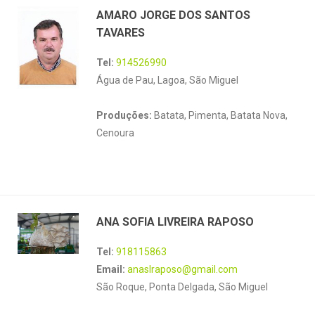
AMARO JORGE DOS SANTOS
TAVARES
Tel:
914526990
Água de Pau, Lagoa, São Miguel
Produções:
Batata, Pimenta, Batata Nova,
Cenoura
ANA SOFIA LIVREIRA RAPOSO
Tel:
918115863
Email:
anaslraposo@gmail.com
São Roque, Ponta Delgada, São Miguel