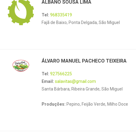
ALBANO SOUSA LIMA
Tel:
968335419
Fajã de Baixo, Ponta Delgada, São Miguel
ÁLVARO MANUEL PACHECO TEIXEIRA
Tel:
927566225
Email:
salavitas@gmail.com
Santa Bárbara, Ribeira Grande, São Miguel
Produções:
Pepino, Feijão Verde, Milho Doce