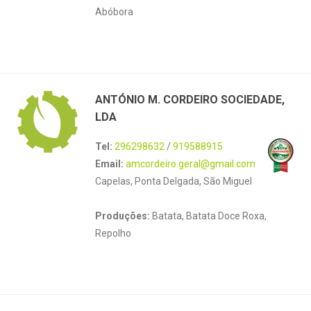
Abóbora
ANTÓNIO M. CORDEIRO SOCIEDADE,
LDA
Tel:
296298632
/
919588915
Email:
amcordeiro.geral@gmail.com
Capelas, Ponta Delgada, São Miguel
Produções:
Batata, Batata Doce Roxa,
Repolho