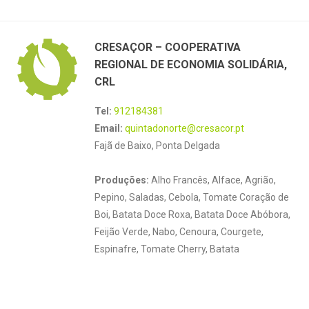
CRESAÇOR – COOPERATIVA
REGIONAL DE ECONOMIA SOLIDÁRIA,
CRL
Tel:
912184381
Email:
quintadonorte@cresacor.pt
Fajã de Baixo, Ponta Delgada
Produções:
Alho Francês, Alface, Agrião,
Pepino, Saladas, Cebola, Tomate Coração de
Boi, Batata Doce Roxa, Batata Doce Abóbora,
Feijão Verde, Nabo, Cenoura, Courgete,
Espinafre, Tomate Cherry, Batata