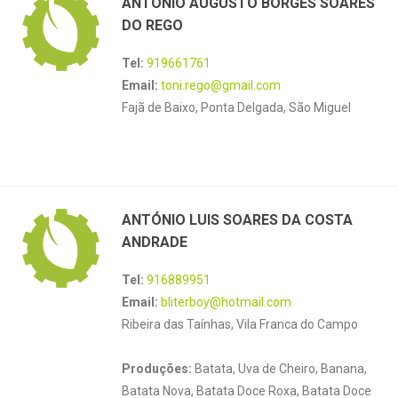
ANTÓNIO AUGUSTO BORGES SOARES
DO REGO
Tel:
919661761
Email:
toni.rego@gmail.com
Fajã de Baixo, Ponta Delgada, São Miguel
ANTÓNIO LUIS SOARES DA COSTA
ANDRADE
Tel:
916889951
Email:
bliterboy@hotmail.com
Ribeira das Taínhas, Vila Franca do Campo
Produções:
Batata, Uva de Cheiro, Banana,
Batata Nova, Batata Doce Roxa, Batata Doce