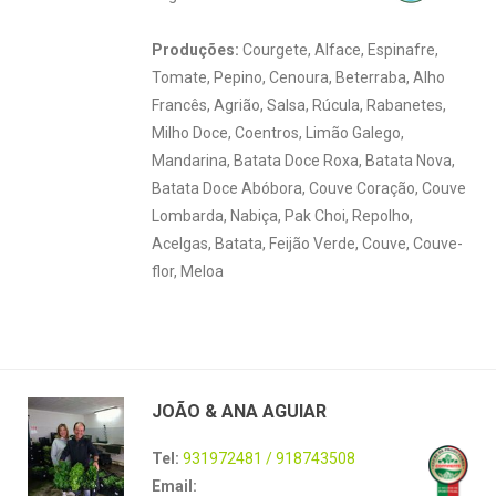
Produções:
Courgete, Alface, Espinafre,
Tomate, Pepino, Cenoura, Beterraba, Alho
Francês, Agrião, Salsa, Rúcula, Rabanetes,
Milho Doce, Coentros, Limão Galego,
Mandarina, Batata Doce Roxa, Batata Nova,
Batata Doce Abóbora, Couve Coração, Couve
Lombarda, Nabiça, Pak Choi, Repolho,
Acelgas, Batata, Feijão Verde, Couve, Couve-
flor, Meloa
JOÃO & ANA AGUIAR
Tel:
931972481 / 918743508
Email: