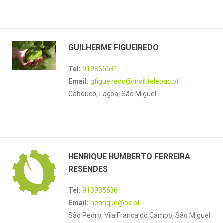
GUILHERME FIGUEIREDO
Tel:
919855581
Email:
gfigueiredo@mail.telepac.pt
Cabouco, Lagoa, São Miguel
HENRIQUE HUMBERTO FERREIRA
RESENDES
Tel:
913935636
Email:
henrique@ps.pt
São Pedro, Vila Franca do Campo, São Miguel