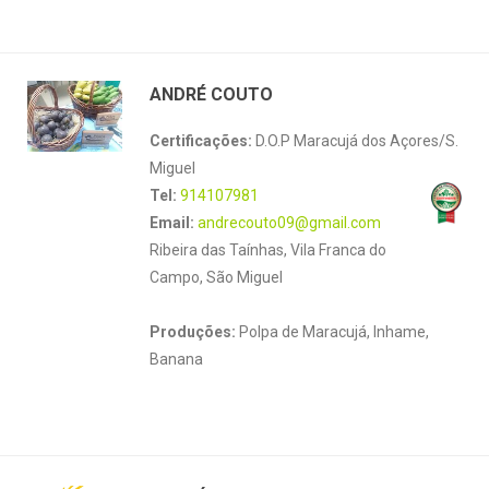
ANDRÉ COUTO
Certificações:
D.O.P Maracujá dos Açores/S.
Miguel
Tel:
914107981
Email:
andrecouto09@gmail.com
Ribeira das Taínhas, Vila Franca do
Campo, São Miguel
Produções:
Polpa de Maracujá, Inhame,
Banana