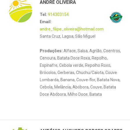
ANDRÉ OLIVEIRA
Tel:
914303154
Email:
andre_filipe_oliveira@hotmail.com
Santa Cruz, Lagoa, São Miguel
Produções:
Alface, Salsa, Agrião, Coentros,
Cenoura, Batata Doce Roxa, Repolho,
Espinafre, Cebola verde, Repolho Roxo,
Brócolos, Gerberas, Chuchu/Caiota, Couve
Lombarda, Banana, Couve-flor, Batata Nova,
Cebola, Melância, Abóbora, Couve, Batata
Doce Abóbora, Milho Doce, Batata