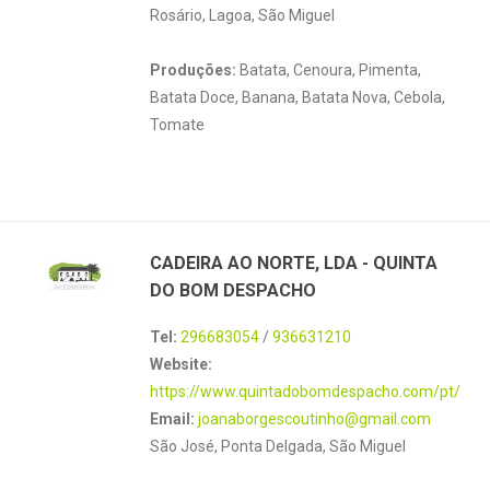
Rosário, Lagoa, São Miguel
Produções:
Batata, Cenoura, Pimenta,
Batata Doce, Banana, Batata Nova, Cebola,
Tomate
CADEIRA AO NORTE, LDA - QUINTA
DO BOM DESPACHO
Tel:
296683054
/
936631210
Website:
https://www.quintadobomdespacho.com/pt/
Email:
joanaborgescoutinho@gmail.com
São José, Ponta Delgada, São Miguel