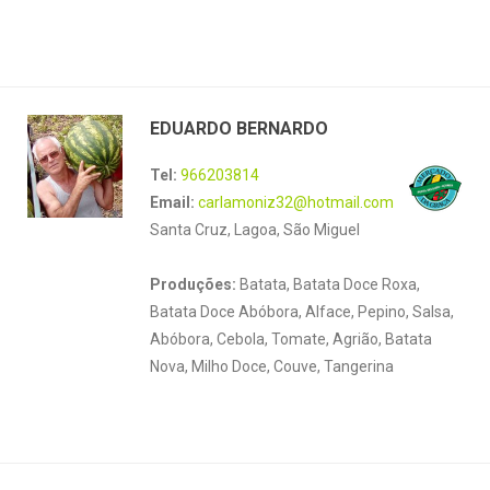
EDUARDO BERNARDO
Tel:
966203814
Email:
carlamoniz32@hotmail.com
Santa Cruz, Lagoa, São Miguel
Produções:
Batata, Batata Doce Roxa,
Batata Doce Abóbora, Alface, Pepino, Salsa,
Abóbora, Cebola, Tomate, Agrião, Batata
Nova, Milho Doce, Couve, Tangerina