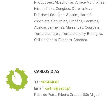
Produções:
Alcachofras, Alface Multifolhas
Frisada Roxa, Gengibre, Cidreira, Erva
Príncipe, Lúcia-lima, Alecrim, Hortelã-
chocolate, Segurelha, Oregãos, Coentros,
Acelgas vermelhas, Manjericão, Courgete,
Tomate amarelo, Tomate Cherry, Beringela,
Chili Habanero, Pimenta, Abóbora
CARLOS DIAS
Tel:
965434687
Email:
carlins@sapo.pt
Rabo de Peixe, Ribeira Grande, São Miguel