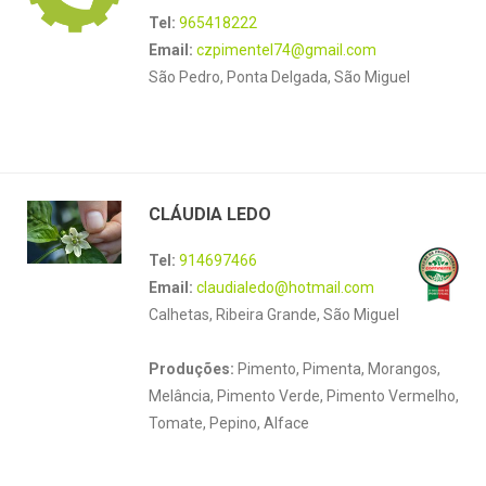
Tel:
965418222
Email:
czpimentel74@gmail.com
São Pedro, Ponta Delgada, São Miguel
CLÁUDIA LEDO
Tel:
914697466
Email:
claudialedo@hotmail.com
Calhetas, Ribeira Grande, São Miguel
Produções:
Pimento, Pimenta, Morangos,
Melância, Pimento Verde, Pimento Vermelho,
Tomate, Pepino, Alface