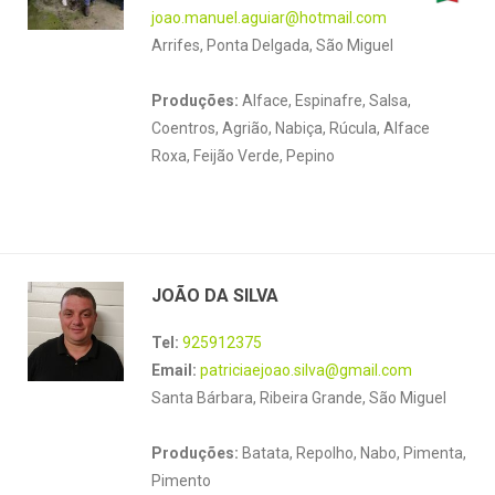
joao.manuel.aguiar@hotmail.com
Arrifes, Ponta Delgada, São Miguel
Produções:
Alface, Espinafre, Salsa,
Coentros, Agrião, Nabiça, Rúcula, Alface
Roxa, Feijão Verde, Pepino
JOÃO DA SILVA
Tel:
925912375
Email:
patriciaejoao.silva@gmail.com
Santa Bárbara, Ribeira Grande, São Miguel
Produções:
Batata, Repolho, Nabo, Pimenta,
Pimento