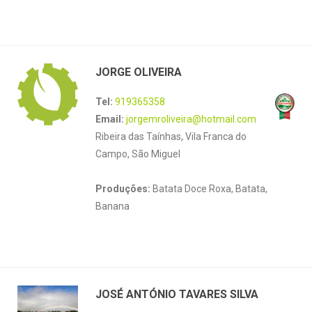
JORGE OLIVEIRA
Tel:
919365358
Email:
jorgemroliveira@hotmail.com
Ribeira das Taínhas, Vila Franca do
Campo, São Miguel
Produções:
Batata Doce Roxa, Batata,
Banana
JOSÉ ANTÓNIO TAVARES SILVA