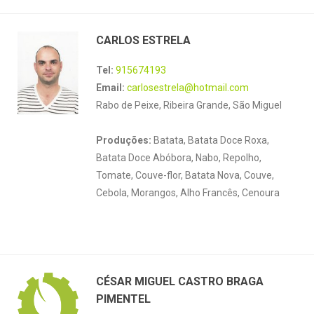
CARLOS ESTRELA
Tel:
915674193
Email:
carlosestrela@hotmail.com
Rabo de Peixe, Ribeira Grande, São Miguel
Produções:
Batata, Batata Doce Roxa,
Batata Doce Abóbora, Nabo, Repolho,
Tomate, Couve-flor, Batata Nova, Couve,
Cebola, Morangos, Alho Francês, Cenoura
CÉSAR MIGUEL CASTRO BRAGA
PIMENTEL