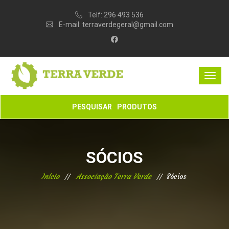
Telf:
296 493 536
E-mail:
terraverdegeral@gmail.com
PESQUISAR
PRODUTOS
SÓCIOS
Início
Associação Terra Verde
Sócios