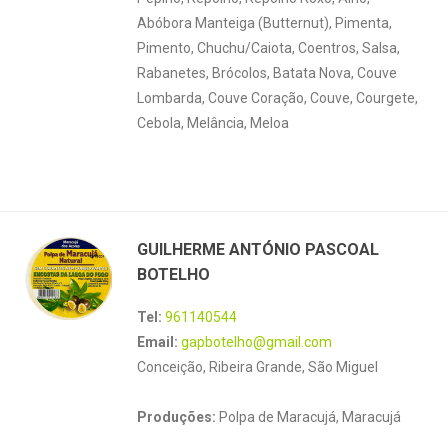
Abóbora Manteiga (Butternut), Pimenta,
Pimento, Chuchu/Caiota, Coentros, Salsa,
Rabanetes, Brócolos, Batata Nova, Couve
Lombarda, Couve Coração, Couve, Courgete,
Cebola, Melância, Meloa
GUILHERME ANTÓNIO PASCOAL
BOTELHO
Tel:
961140544
Email:
gapbotelho@gmail.com
Conceição, Ribeira Grande, São Miguel
Produções:
Polpa de Maracujá, Maracujá