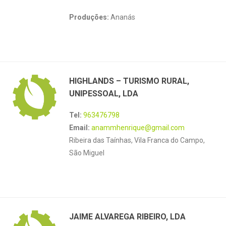
Produções:
Ananás
HIGHLANDS – TURISMO RURAL,
UNIPESSOAL, LDA
Tel:
963476798
Email:
anammhenrique@gmail.com
Ribeira das Taínhas, Vila Franca do Campo,
São Miguel
JAIME ALVAREGA RIBEIRO, LDA