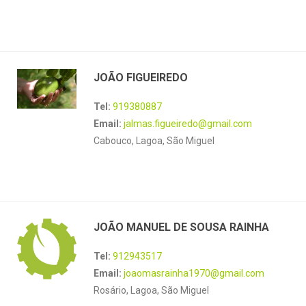
JOÃO FIGUEIREDO
Tel:
919380887
Email:
jalmas.figueiredo@gmail.com
Cabouco, Lagoa, São Miguel
JOÃO MANUEL DE SOUSA RAINHA
Tel:
912943517
Email:
joaomasrainha1970@gmail.com
Rosário, Lagoa, São Miguel